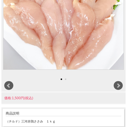
価格:1,500円(税込)
商品説明
（チルド）三河赤鶏ささみ １ｋｇ