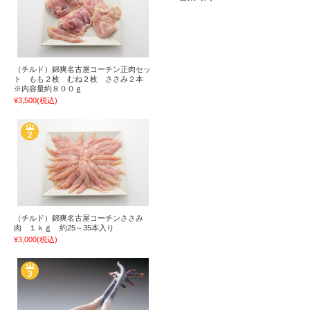
（チルド）錦爽名古屋コーチン正肉セッ
ト もも２枚 むね２枚 ささみ２本
※内容量約８００ｇ
¥3,500
(税込)
（チルド）錦爽名古屋コーチンささみ
肉 １ｋｇ 約25～35本入り
¥3,000
(税込)