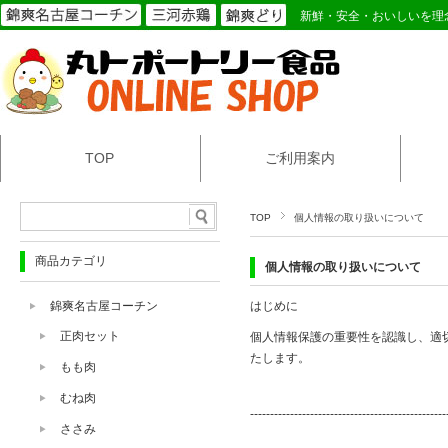
新鮮・安全・おいしいを理
TOP
ご利用案内
TOP
個人情報の取り扱いについて
商品カテゴリ
個人情報の取り扱いについて
錦爽名古屋コーチン
はじめに
正肉セット
個人情報保護の重要性を認識し、適
たします。
もも肉
むね肉
-------------------------------------------------
ささみ